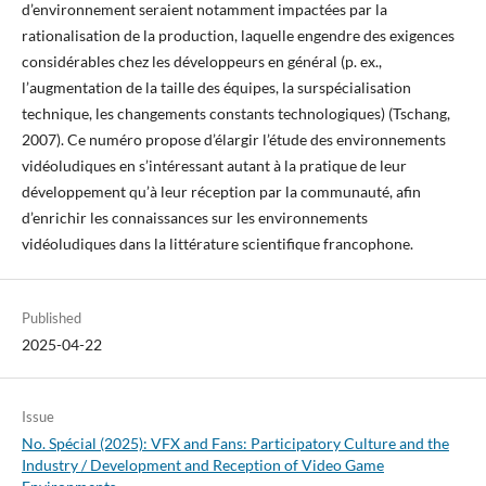
d’environnement seraient notamment impactées par la
rationalisation de la production, laquelle engendre des exigences
considérables chez les développeurs en général (p. ex.,
l’augmentation de la taille des équipes, la surspécialisation
technique, les changements constants technologiques) (Tschang,
2007). Ce numéro propose d’élargir l’étude des environnements
vidéoludiques en s’intéressant autant à la pratique de leur
développement qu’à leur réception par la communauté, afin
d’enrichir les connaissances sur les environnements
vidéoludiques dans la littérature scientifique francophone.
Published
2025-04-22
Issue
No. Spécial (2025): VFX and Fans: Participatory Culture and the
Industry / Development and Reception of Video Game