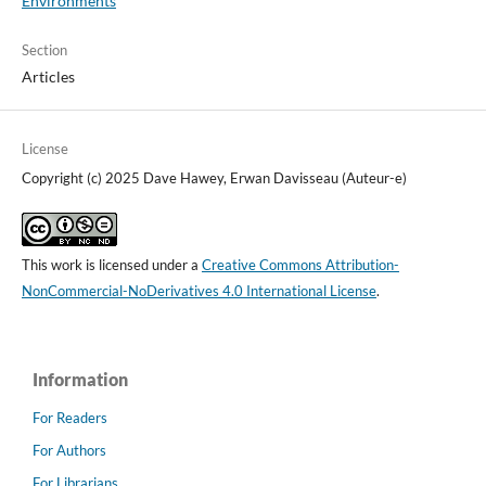
Environments
Section
Articles
License
Copyright (c) 2025 Dave Hawey, Erwan Davisseau (Auteur-e)
This work is licensed under a
Creative Commons Attribution-
NonCommercial-NoDerivatives 4.0 International License
.
Information
For Readers
For Authors
For Librarians