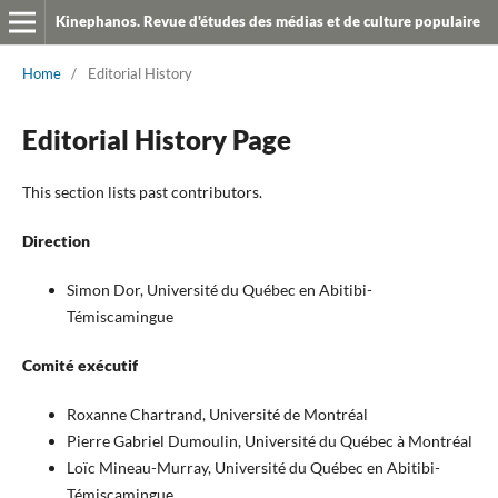
Kinephanos. Revue d'études des médias et de culture populaire
Home
/
Editorial History
Editorial History Page
This section lists past contributors.
Direction
Simon Dor, Université du Québec en Abitibi-
Témiscamingue
Comité exécutif
Roxanne Chartrand, Université de Montréal
Pierre Gabriel Dumoulin, Université du Québec à Montréal
Loïc Mineau-Murray, Université du Québec en Abitibi-
Témiscamingue