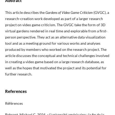
Abstract
This article describes the
Gardens of Video Game Criticism
(GVGC), a
research-creation work developed as part of a larger research
project on video game criticism. The GVGC take the form of 3D
virtual gardens rendered in real time and explorable from a first-
person perspective. They act as an alternative data visualization
tool and as a meeting ground for various works and analyses
produced by members who worked on the research project. The
article discusses the conceptual and technical challenges involved
in creating a video game based on a large research database, as
well as the hopes that motivated the project and its potential for
further research.
References
Références
Behrent, Michael C. 2024. « L’université américaine : la fin de la