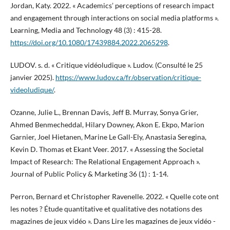
Jordan, Katy. 2022. « Academics’ perceptions of research impact
and engagement through interactions on social media platforms ».
Learning, Media and Technology 48 (3) : 415-28.
https://doi.org/10.1080/17439884.2022.2065298
.
LUDOV. s. d. « Critique vidéoludique ». Ludov. (Consulté le 25
janvier 2025).
https://www.ludov.ca/fr/observation/critique-
videoludique/
.
Ozanne, Julie L., Brennan Davis, Jeff B. Murray, Sonya Grier,
Ahmed Benmecheddal, Hilary Downey, Akon E. Ekpo, Marion
Garnier, Joel Hietanen, Marine Le Gall-Ely, Anastasia Seregina,
Kevin D. Thomas et Ekant Veer. 2017. « Assessing the Societal
Impact of Research: The Relational Engagement Approach ».
Journal of Public Policy & Marketing 36 (1) : 1-14.
Perron, Bernard et Christopher Ravenelle. 2022. « Quelle cote ont
les notes ? Étude quantitative et qualitative des notations des
magazines de jeux vidéo ». Dans Lire les magazines de jeux vidéo -