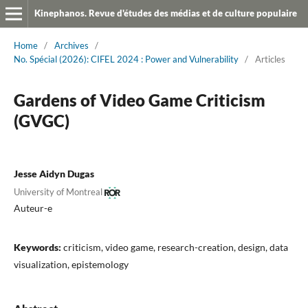
Kinephanos. Revue d'études des médias et de culture populaire
Home
/
Archives
/
No. Spécial (2026): CIFEL 2024 : Power and Vulnerability
/
Articles
Gardens of Video Game Criticism
(GVGC)
Jesse Aidyn Dugas
University of Montreal
Auteur-e
Keywords:
criticism, video game, research-creation, design, data
visualization, epistemology