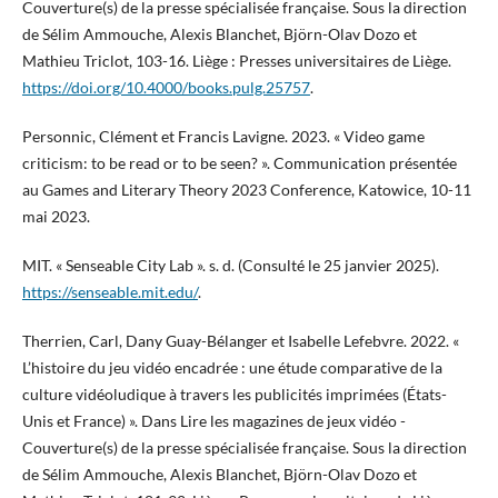
Couverture(s) de la presse spécialisée française. Sous la direction
de Sélim Ammouche, Alexis Blanchet, Björn-Olav Dozo et
Mathieu Triclot, 103-16. Liège : Presses universitaires de Liège.
https://doi.org/10.4000/books.pulg.25757
.
Personnic, Clément et Francis Lavigne. 2023. « Video game
criticism: to be read or to be seen? ». Communication présentée
au Games and Literary Theory 2023 Conference, Katowice, 10-11
mai 2023.
MIT. « Senseable City Lab ». s. d. (Consulté le 25 janvier 2025).
https://senseable.mit.edu/
.
Therrien, Carl, Dany Guay-Bélanger et Isabelle Lefebvre. 2022. «
L’histoire du jeu vidéo encadrée : une étude comparative de la
culture vidéoludique à travers les publicités imprimées (États-
Unis et France) ». Dans Lire les magazines de jeux vidéo -
Couverture(s) de la presse spécialisée française. Sous la direction
de Sélim Ammouche, Alexis Blanchet, Björn-Olav Dozo et