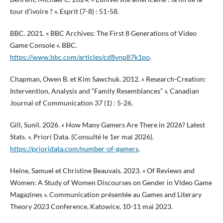
tour d’ivoire ? ». Esprit (7-8) : 51-58.
BBC. 2021. « BBC Archives: The First 8 Generations of Video
Game Console ». BBC.
https://www.bbc.com/articles/cd8vnp87k1po
.
Chapman, Owen B. et Kim Sawchuk. 2012. « Research-Creation:
Intervention, Analysis and “Family Resemblances” ». Canadian
Journal of Communication 37 (1) : 5-26.
Gill, Sunil. 2026. « How Many Gamers Are There in 2026? Latest
Stats. ». Priori Data. (Consulté le 1er mai 2026).
https://prioridata.com/number-of-gamers
.
Heine, Samuel et Christine Beauvais. 2023. « Of Reviews and
Women: A Study of Women Discourses on Gender in Video Game
Magazines ». Communication présentée au Games and Literary
Theory 2023 Conference, Katowice, 10-11 mai 2023.