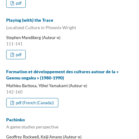
pdf
Playing (with) the Trace
Localized Culture in Phoenix Wright
Stephen Mandiberg (Auteur-e)
111-141
pdf
Formation et développement des cultures autour de la «
Geemu ongaku » (1980-1990)
Mathieu Barbosa, Yôhei Yamakami (Auteur-e)
142-160
pdf (French (Canada))
Pachinko
A game studies perspective
Geoffrey Rockwell, Keiji Amano (Auteur-e)