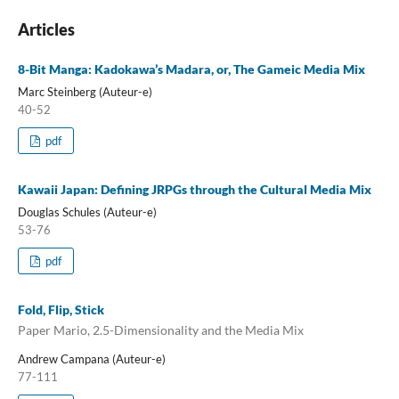
Articles
8-Bit Manga: Kadokawa’s Madara, or, The Gameic Media Mix
Marc Steinberg (Auteur-e)
40-52
pdf
Kawaii Japan: Defining JRPGs through the Cultural Media Mix
Douglas Schules (Auteur-e)
53-76
pdf
Fold, Flip, Stick
Paper Mario, 2.5-Dimensionality and the Media Mix
Andrew Campana (Auteur-e)
77-111