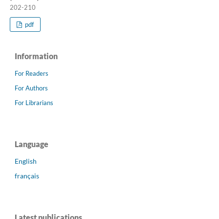
202-210
pdf
Information
For Readers
For Authors
For Librarians
Language
English
français
Latest publications