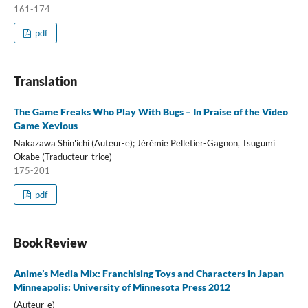
161-174
pdf
Translation
The Game Freaks Who Play With Bugs – In Praise of the Video
Game Xevious
Nakazawa Shin'ichi (Auteur-e); Jérémie Pelletier-Gagnon, Tsugumi
Okabe (Traducteur-trice)
175-201
pdf
Book Review
Anime’s Media Mix: Franchising Toys and Characters in Japan
Minneapolis: University of Minnesota Press 2012
(Auteur-e)