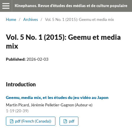
Kinephanos. Revue d'études des médias et de culture populaire
Home
/
Archives
/
Vol. 5 No. 1 (2015): Geemu et media mix
Vol. 5 No. 1 (2015): Geemu et media
mix
Published:
2026-02-03
Introduction
Geemu, media mix, et les études du jeu vidéo au Japon
Martin Picard, Jérémie Pelletier-Gagnon (Auteur-e)
1-19 (20-39)
pdf (French (Canada))
pdf